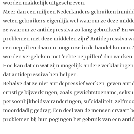
worden makkelijk uitgeschreven.
Meer dan een miljoen Nederlanders gebruiken inmidd
weten gebruikers eigenlijk wel waarom ze deze midd
ze waarom ze antidepressiva zo lang gebruiken? En w
problemen met deze middelen zijn? Antidepressiva w
een neppil en daarom mogen ze in de handel komen. 
worden vergeleken met ‘echte neppillen’ dan werken z
Hoe kan dat en wat zijn mogelijk andere verklaring
dat antidepressiva hen helpen.
Behalve dat ze niet antidepressief werken, geven anti
ernstige bijwerkingen, zoals gewichtstoename, seksue
persoonlijkheidsveranderingen, suïcidaliteit, zelfmoo
moorddadig gedrag. Een deel van de mensen ervaart b
problemen bij hun pogingen het gebruik van een anti