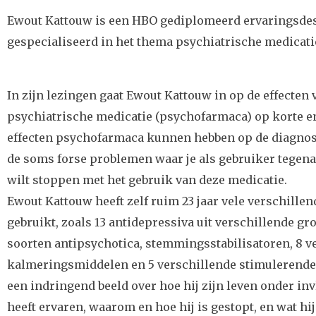
Ewout Kattouw is een HBO gediplomeerd ervaringsdes
gespecialiseerd in het thema psychiatrische medicati
In zijn lezingen gaat Ewout Kattouw in op de effecten 
psychiatrische medicatie (psychofarmaca) op korte e
effecten psychofarmaca kunnen hebben op de diagnost
de soms forse problemen waar je als gebruiker tegen
wilt stoppen met het gebruik van deze medicatie.
Ewout Kattouw heeft zelf ruim 23 jaar vele verschille
gebruikt, zoals 13 antidepressiva uit verschillende gr
soorten antipsychotica, stemmingsstabilisatoren, 8 v
kalmeringsmiddelen en 5 verschillende stimulerende 
een indringend beeld over hoe hij zijn leven onder in
heeft ervaren, waarom en hoe hij is gestopt, en wat h