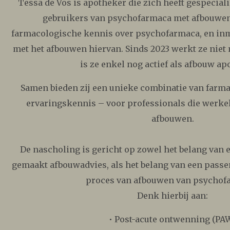
Tessa de Vos is apotheker die zich heeft gespecial
gebruikers van psychofarmaca met afbouwen.
farmacologische kennis over psychofarmaca, en in
met het afbouwen hiervan. Sinds 2023 werkt ze niet
is ze enkel nog actief als afbouw a
Samen bieden zij een unieke combinatie van farma
ervaringskennis – voor professionals die werkel
afbouwen.
De nascholing is gericht op zowel het belang van
gemaakt afbouwadvies, als het belang van een passe
proces van afbouwen van psychof
Denk hierbij aan:
• Post-acute ontwenning (PA