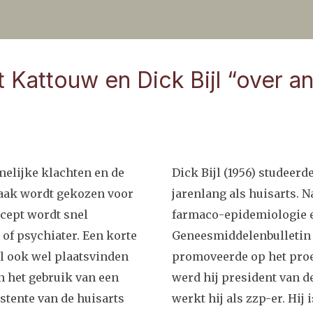
 Kattouw en Dick Bijl “over an
elijke klachten en de
Dick Bijl (1956) studeer
 Vaak wordt gekozen voor
jarenlang als huisarts. 
recept wordt snel
farmaco-epidemiologie en 
of psychiater. Een korte
Geneesmiddelenbulletin e
al ook wel plaatsvinden
promoveerde op het proef
n het gebruik van een
werd hij president van de
stente van de huisarts
werkt hij als zzp-er. Hij