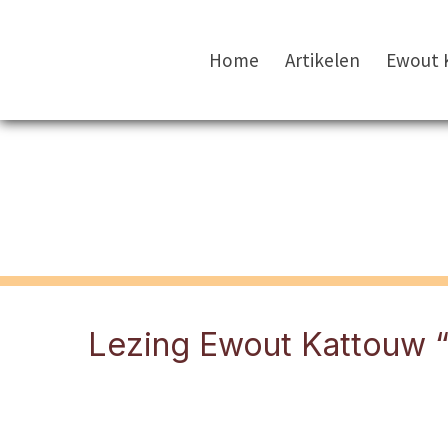
Home
Artikelen
Ewout 
Lezing Ewout Kattouw “