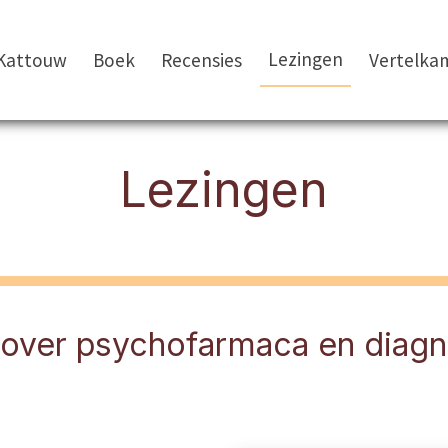
Lezingen
Kattouw
Boek
Recensies
Vertelka
Lezingen
over psychofarmaca en diagnos