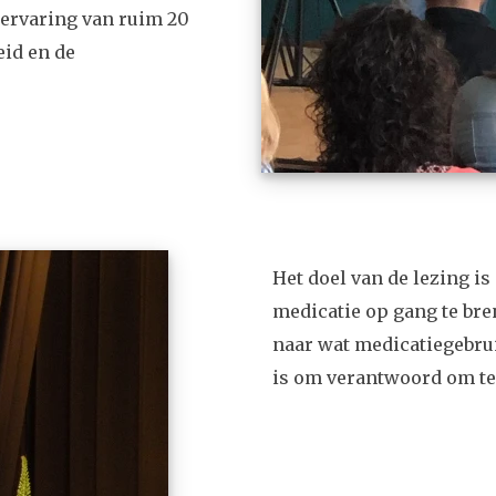
n ervaring van ruim 20
eid en de
Het doel van de lezing is
medicatie op gang te bre
naar wat medicatiegebru
is om verantwoord om te