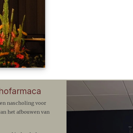
chofarmaca
een nascholing voor
van het afbouwen van