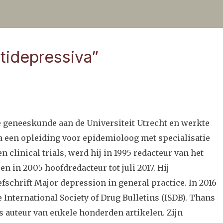
tidepressiva”
de geneeskunde aan de Universiteit Utrecht en werkte
Na een opleiding voor epidemioloog met specialisatie
clinical trials, werd hij in 1995 redacteur van het
n in 2005 hoofdredacteur tot juli 2017. Hij
schrift Major depression in general practice. In 2016
 International Society of Drug Bulletins (ISDB). Thans
 is auteur van enkele honderden artikelen. Zijn