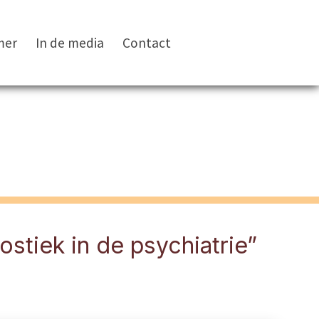
mer
In de media
Contact
tiek in de psychiatrie”