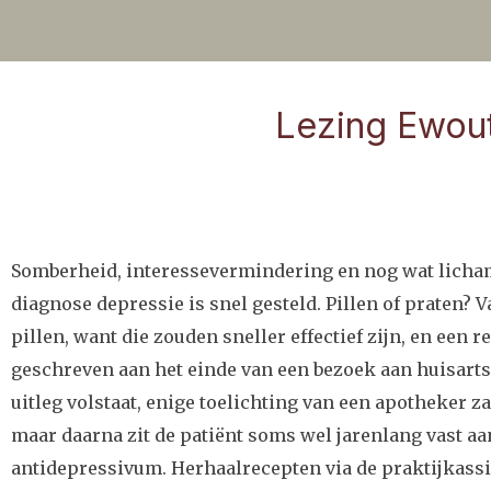
Lezing Ewout
Somberheid, interessevermindering en nog wat licham
diagnose depressie is snel gesteld. Pillen of praten?
pillen, want die zouden sneller effectief zijn, en een 
geschreven aan het einde van een bezoek aan huisarts 
uitleg volstaat, enige toelichting van een apotheker z
maar daarna zit de patiënt soms wel jarenlang vast aa
antidepressivum. Herhaalrecepten via de praktijkassi